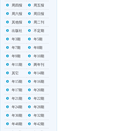
周四报
周五报
周六报
周日报
其他报
周二刊
出版社
不定期
年3期
年5期
年7期
年8期
年9期
年10期
年11期
两年刊
其它
年14期
年15期
年16期
年17期
年20期
年21期
年22期
年24期
年28期
年30期
年32期
年48期
年42期