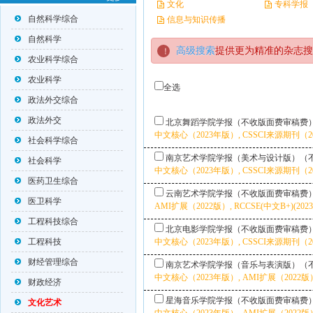
文化
专科学报
自然科学综合
信息与知识传播
自然科学
高级搜索
提供更为精准的杂志搜
农业科学综合
农业科学
全选
政法外交综合
政法外交
北京舞蹈学院学报（不收版面费审稿费
中文核心（2023年版）, CSSCI来源期刊（2025
社会科学综合
南京艺术学院学报（美术与设计版）（
社会科学
中文核心（2023年版）, CSSCI来源期刊（2025
医药卫生综合
云南艺术学院学报（不收版面费审稿费
医卫科学
AMI扩展（2022版）, RCCSE(中文B+)(202
工程科技综合
北京电影学院学报（不收版面费审稿费
工程科技
中文核心（2023年版）, CSSCI来源期刊（202
财经管理综合
南京艺术学院学报（音乐与表演版）（
中文核心（2023年版）, AMI扩展（2022版）,
财政经济
星海音乐学院学报（不收版面费审稿费
文化艺术