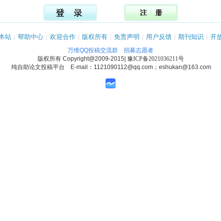
本站
|
帮助中心
|
欢迎合作
|
版权所有
|
免责声明
|
用户反馈
|
期刊知识
|
开
万维QQ投稿交流群
招募志愿者
版权所有
Copyright@2009-2015
|
豫ICP备2021036211号
纯自助论文投稿平台 E-mail：1121090112@qq.com；eshukan@163.com