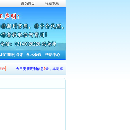
设为首页
收藏本站
AHCI期刊点评
|
学术会议
|
帮助中心
推荐
今日更新期刊信息
0
条，本周累计更新
753
条，本年累计更新
13449
条。