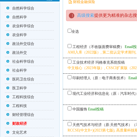
财税金融保险
自然科学综合
高级搜索
提供更为精准的杂志搜
自然科学
农业科学综合
全选
农业科学
政法外交综合
工程经济（不收版面费审稿费）
Email
AMI入库（2022版）, 第二批认定学术期刊,
政法外交
社会科学综合
工业技术经济
玛格泰克系统投稿
中文核心（2023年版）, CSSCI扩展版（2025
社会科学
印刷经理人（原：电子商务技术）
Ema
医药卫生综合
医卫科学
现代工业经济和信息化（原：汽车时代
工程科技综合
工程科技
中国服饰
Email投稿
财经管理综合
财政经济
天然气技术与经济（原:天然气技术）（
RCCSE(中文B+)(2023第七版), 高质量科技期
文化艺术