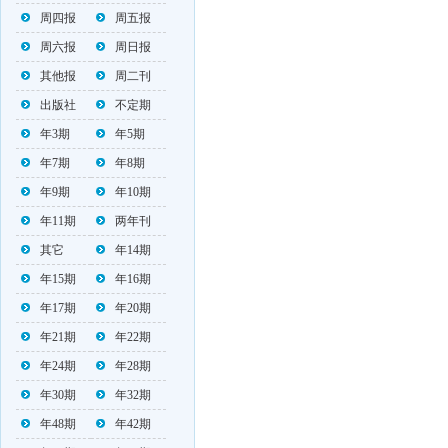
周四报
周五报
周六报
周日报
其他报
周二刊
出版社
不定期
年3期
年5期
年7期
年8期
年9期
年10期
年11期
两年刊
其它
年14期
年15期
年16期
年17期
年20期
年21期
年22期
年24期
年28期
年30期
年32期
年48期
年42期