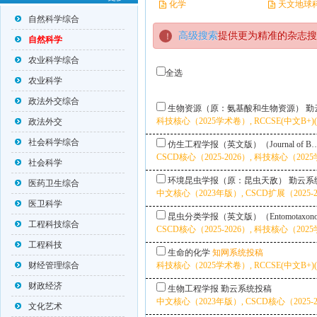
化学
天文地球
自然科学综合
高级搜索
提供更为精准的杂志搜
自然科学
农业科学综合
全选
农业科学
政法外交综合
生物资源（原：氨基酸和生物资源）
勤
科技核心（2025学术卷）, RCCSE(中文B+)(
政法外交
社会科学综合
仿生工程学报（英文版）（Journal of B
CSCD核心（2025-2026）, 科技核心（2025
社会科学
环境昆虫学报（原：昆虫天敌）
勤云系
医药卫生综合
中文核心（2023年版）, CSCD扩展（2025-2
医卫科学
昆虫分类学报（英文版）（Entomotaxon
工程科技综合
CSCD核心（2025-2026）, 科技核心（2
工程科技
生命的化学
知网系统投稿
财经管理综合
科技核心（2025学术卷）, RCCSE(中文B+)(
财政经济
生物工程学报
勤云系统投稿
中文核心（2023年版）, CSCD核心（2025-2
文化艺术