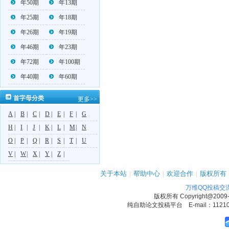
年50期
年13期
年25期
年18期
年26期
年19期
年46期
年23期
年72期
年100期
年40期
年60期
首字母分类
更多>>
A
|
B
|
C
|
D
|
E
|
F
|
G
H
|
I
|
J
|
K
|
L
|
M
|
N
O
|
P
|
Q
|
R
|
S
|
T
|
U
V
|
W
|
X
|
Y
|
Z
|
关于本站
|
帮助中心
|
欢迎合作
|
版权所有
万维QQ投稿交
版权所有
Copyright@2009
纯自助论文投稿平台 E-mail：1121090