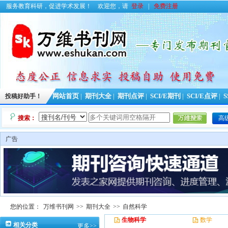
服务教育科研，促进学术发展！
欢迎您，请
登录
|
免费注册
投稿好助手！
网站首页
|
期刊大全
|
期刊点评
|
SCI/E期刊
|
SCI/E点评
|
S
搜索：
高
广告
您的位置：
万维书刊网
>>
期刊大全
>>
自然科学
生物科学
数学
相关分类
更多>>