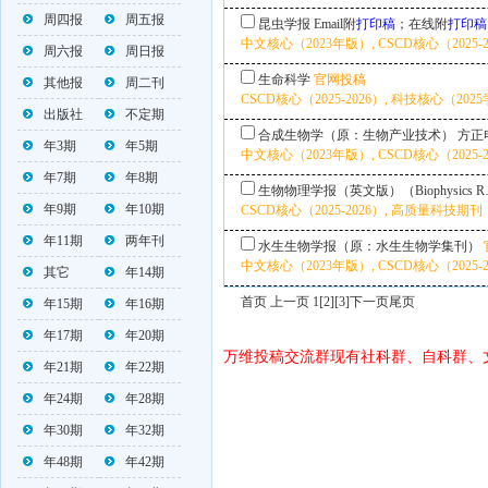
周四报
周五报
昆虫学报
Email附
打印稿
；在线附
打印稿
中文核心（2023年版）, CSCD核心（2025-20
周六报
周日报
生命科学
官网投稿
其他报
周二刊
CSCD核心（2025-2026）, 科技核心（202
出版社
不定期
合成生物学（原：生物产业技术）
方正
年3期
年5期
中文核心（2023年版）, CSCD核心（2025-20
年7期
年8期
生物物理学报（英文版）（Biophysics 
年9期
年10期
CSCD核心（2025-2026）, 高质量科技期刊（T
年11期
两年刊
水生生物学报（原：水生生物学集刊）
中文核心（2023年版）, CSCD核心（2025-2
其它
年14期
首页 上一页 1
[2]
[3]
下一页
尾页
年15期
年16期
年17期
年20期
万维投稿交流群现有社科群、自科群、
年21期
年22期
年24期
年28期
年30期
年32期
年48期
年42期