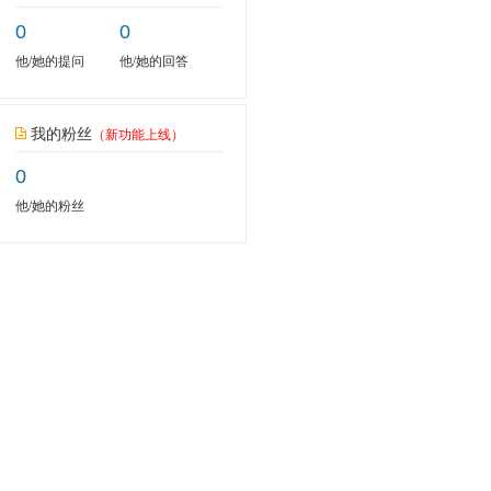
0
0
他/她的提问
他/她的回答
我的粉丝
（新功能上线）
0
他/她的粉丝