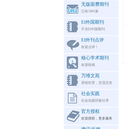
无版面费期刊
已有3491家
EI外国期刊
不含Ei中国期刊
EI外刊点评
欢迎点评！
核心学术期刊
欢迎投稿
万维文苑
原创欣赏，交流交友
社会实践
社会实践经验分享
官方授权
欢迎授权，更多服务