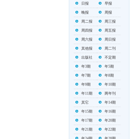
日报
早报
晚报
周报
周二报
周三报
周四报
周五报
周六报
周日报
其他报
周二刊
出版社
不定期
年3期
年5期
年7期
年8期
年9期
年10期
年11期
两年刊
其它
年14期
年15期
年16期
年17期
年20期
年21期
年22期
年24期
年28期