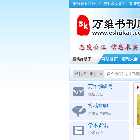
服务教育科研，促进学术发展！
欢迎
投稿好助手！
网站首页
|
期刊大全
万维编辑号
欢迎入驻！
投稿群聊
群友助你解忧
学术资讯
学术前沿！