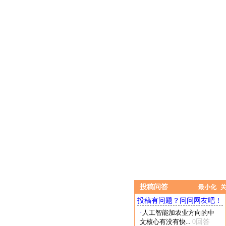
投稿问答
最小化
投稿有问题？问问网友吧！
·
人工智能加农业方向的中
文核心有没有快...
0回答