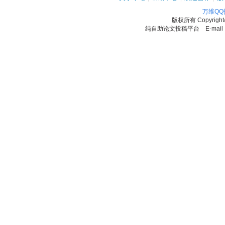
万维Q
版权所有
Copyrigh
纯自助论文投稿平台 E-mail：11