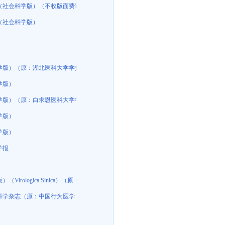
（社会科学版）（不收版面费审稿费）
（社会科学版）
学版）（原：湖北医科大学学报、湖北医学院学报）
学版）
 长春医学院学报）
学版）（原：白求恩医科大学学报 吉林医科大学学报 长春医学院学报）
学版）
学版）
学报
Virologica Sinica）（原：病毒学杂志（英文））
科学杂志（原：中国行为医学；中国行为医学科学）