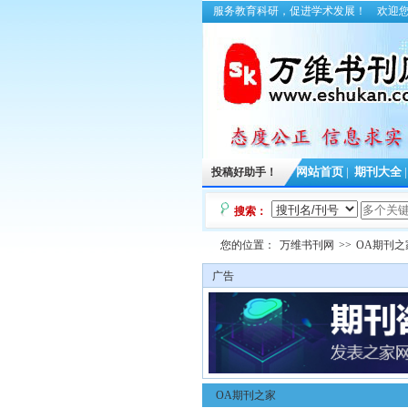
服务教育科研，促进学术发展！
欢迎
投稿好助手！
网站首页
|
期刊大全
搜索：
您的位置：
万维书刊网
>>
OA期刊之
广告
OA期刊之家