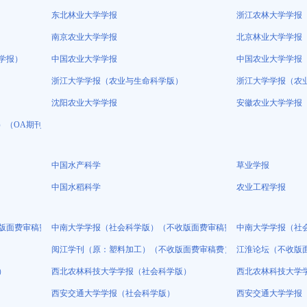
东北林业大学学报
浙江农林大学学报
南京农业大学学报
北京林业大学学报
学报）
中国农业大学学报
中国农业大学学报
浙江大学学报（农业与生命科学版）
浙江大学学报（农
沈阳农业大学学报
安徽农业大学学报
rsity）（OA期刊）（原：植物分类与资源学报）
中国水产科学
草业学报
中国水稻科学
农业工程学报
版面费审稿费）
中南大学学报（社会科学版）（不收版面费审稿费）
中南大学学报（社
阅江学刊（原：塑料加工）（不收版面费审稿费）
江淮论坛（不收版
）
西北农林科技大学学报（社会科学版）
西北农林科技大学
西安交通大学学报（社会科学版）
西安交通大学学报