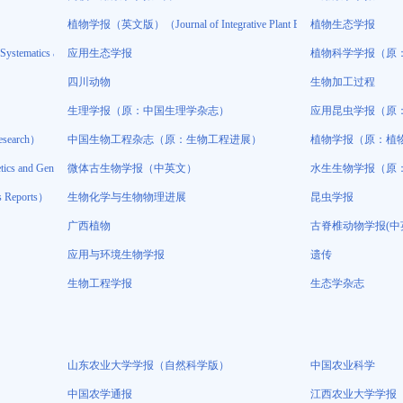
植物学报（英文版）（Journal of Integrative Plant Biology）
植物生态学报
matics and Evolution）
应用生态学报
植物科学学报（原
四川动物
生物加工过程
生理学报（原：中国生理学杂志）
应用昆虫学报（原
earch）
中国生物工程杂志（原：生物工程进展）
植物学报（原：植
s and Genomics）
微体古生物学报（中英文）
水生生物学报（原
ics Reports）（原：生物物理学报（中文版））（OA期刊）（不收版面费审稿费）
生物化学与生物物理进展
昆虫学报
广西植物
古脊椎动物学报(中
应用与环境生物学报
遗传
生物工程学报
生态学杂志
山东农业大学学报（自然科学版）
中国农业科学
中国农学通报
江西农业大学学报