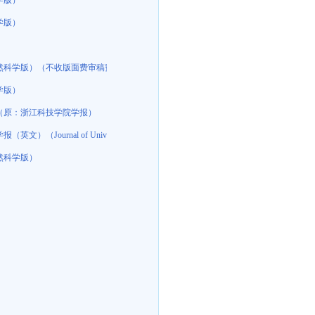
学版）
学版）
然科学版）（不收版面费审稿费）
学版）
（原：浙江科技学院学报）
nology of China，JUSTC）
Journal of University of Science and Technology of China，JUSTC）
然科学版）
费）