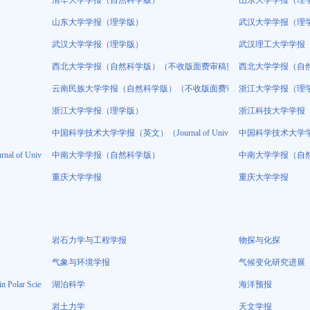
清华大学学报（自然科学版）
山东大学学报（理
山东大学学报（理学版）
武汉大学学报（理
武汉大学学报（理学版）
武汉理工大学学报
西北大学学报（自然科学版）（不收版面费审稿费）
西北大学学报（自
云南民族大学学报（自然科学版）（不收版面费审稿费）
浙江大学学报（理
浙江大学学报（理学版）
浙江科技大学学报
中国科学技术大学学报（英文）（Journal of University of Science and Tech
中国科学技术大学学报（英文）（
versity of Science and Technology of China，JUSTC）
中南大学学报（自然科学版）
中南大学学报（自
重庆大学学报
重庆大学学报
岩石力学与工程学报
物探与化探
气象与环境学报
气候变化研究进展
lar Science）（原：极地研究Chinese Journal of Polar Science）（不收版面费审稿
湖泊科学
海洋预报
岩土力学
天文学报