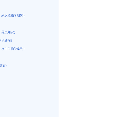
：武汉植物学研究）
：昆虫知识）
物学通报）
：水生生物学集刊）
英文)