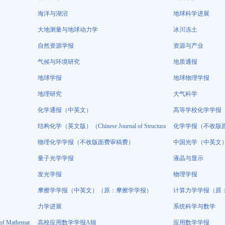
海洋与湖沼
地球科学进展
大地测量与地球动力学
冰川冻土
自然资源学报
资源与产业
气候与环境研究
地质通报
地球学报
地球物理学报
地理研究
大气科学
化学通报（中英文）
高等学校化学学报
结构化学（英文版）（Chinese Journal of Structural Chemistry）
化学学报（不收版
物理化学学报（不收版面费审稿费）
中国光学（中英文
量子光学学报
液晶与显示
发光学报
物理学报
摩擦学学报（中英文）（原：摩擦学学报）
计算力学学报（原
力学进展
系统科学与数学
atical Research with Applications）
高校应用数学学报A辑
应用数学学报