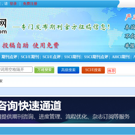
您，请
登录
|
免费注册
|
期刊点评
|
SCI/E期刊
|
SCI/E点评
|
SSCI期刊
|
SSCI期刊点评
|
AHCI期刊
|
高级搜索
SCI/E搜索
推荐
家