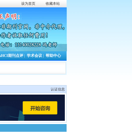
设为首页
收藏本站
AHCI期刊点评
|
学术会议
|
帮助中心
认证信息