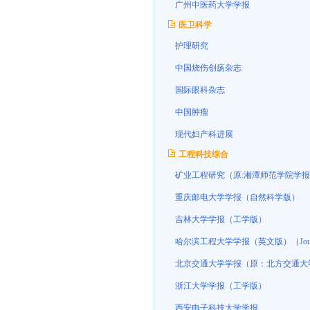
广州中医药大学学报
医卫科学
护理研究
中国烧伤创疡杂志
国际眼科杂志
中国肿瘤
现代妇产科进展
工程科技综合
矿业工程研究（原:湘潭师范学院学报
重庆邮电大学学报（自然科学版）
吉林大学学报（工学版）
哈尔滨工程大学学报（英文版）（Journal
北京交通大学学报（原：北方交通大
浙江大学学报（工学版）
西安电子科技大学学报