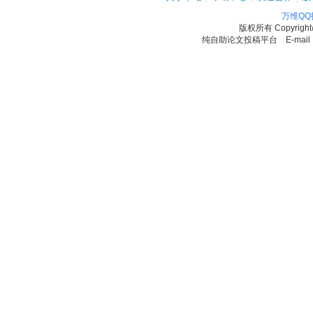
万维Q
版权所有
Copyrigh
纯自助论文投稿平台 E-mail：11