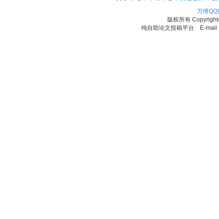
万维Q
版权所有
Copyrigh
纯自助论文投稿平台 E-mail：11