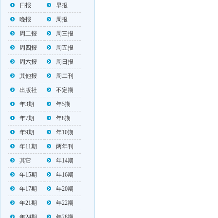
日报
早报
晚报
周报
周二报
周三报
周四报
周五报
周六报
周日报
其他报
周二刊
出版社
不定期
年3期
年5期
年7期
年8期
年9期
年10期
年11期
两年刊
其它
年14期
年15期
年16期
年17期
年20期
年21期
年22期
年24期
年28期