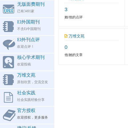
无版面费期刊
3
已有3491家
她/他的点评
EI外国期刊
不含Ei中国期刊
万维文苑
EI外刊点评
0
欢迎点评！
他/她的文章
核心学术期刊
欢迎投稿
万维文苑
原创欣赏，交流交友
社会实践
社会实践经验分享
官方授权
欢迎授权，更多服务