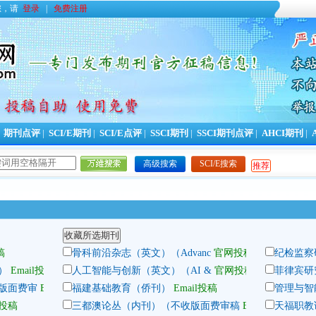
您，请
登录
|
免费注册
|
期刊点评
|
SCI/E期刊
|
SCI/E点评
|
SSCI期刊
|
SSCI期刊点评
|
AHCI期刊
|
高级搜索
SCI/E搜索
推荐
稿
骨科前沿杂志（英文）（Advanc
官网投稿
纪检监察
）
Email投稿
人工智能与创新（英文）（AI &
官网投稿
菲律宾研
版面费审
Email投稿
福建基础教育（侨刊）
Email投稿
管理与智
l投稿
三都澳论丛（内刊）（不收版面费审稿
Email投稿
天福职教