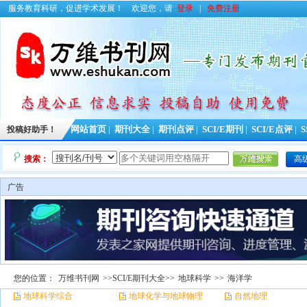
服务教育科研，促进学术发展！
欢迎您，请
登录
|
免费注册
投稿好助手！
网站首页
|
期刊大全
|
期刊点评
|
SCI/E期刊
|
SCI/E点评
|
S
搜索：
高
广告
您的位置：
万维书刊网
>>
SCI/E期刊大全
>>
地球科学
>>
海洋学
地球科学综合
地球化学与地球物理
自然地理