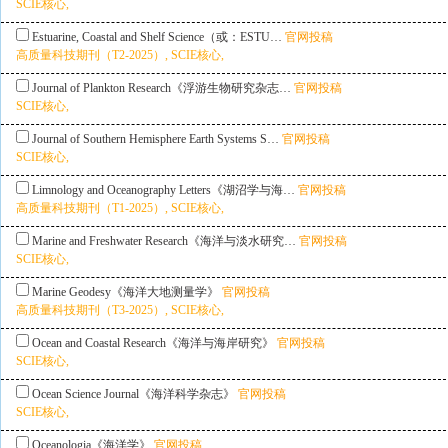
SCIE核心,
Estuarine, Coastal and Shelf Science（或：ESTU…
官网投稿
高质量科技期刊（T2-2025）, SCIE核心,
Journal of Plankton Research《浮游生物研究杂志…
官网投稿
SCIE核心,
Journal of Southern Hemisphere Earth Systems S…
官网投稿
SCIE核心,
Limnology and Oceanography Letters《湖沼学与海…
官网投稿
高质量科技期刊（T1-2025）, SCIE核心,
Marine and Freshwater Research《海洋与淡水研究…
官网投稿
SCIE核心,
Marine Geodesy《海洋大地测量学》
官网投稿
高质量科技期刊（T3-2025）, SCIE核心,
Ocean and Coastal Research《海洋与海岸研究》
官网投稿
SCIE核心,
Ocean Science Journal《海洋科学杂志》
官网投稿
SCIE核心,
Oceanologia《海洋学》
官网投稿