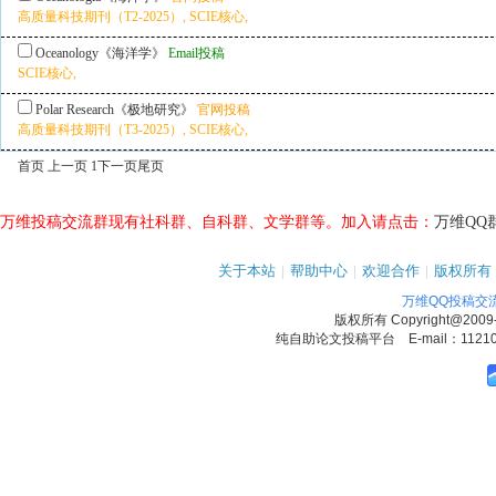
高质量科技期刊（T2-2025）, SCIE核心,
Oceanology《海洋学》
Email投稿
SCIE核心,
Polar Research《极地研究》
官网投稿
高质量科技期刊（T3-2025）, SCIE核心,
首页 上一页 1
下一页
尾页
万维投稿交流群现有社科群、自科群、文学群等。加入请点击：
万维QQ
关于本站
|
帮助中心
|
欢迎合作
|
版权所有
万维QQ投稿交
版权所有
Copyright@2009
纯自助论文投稿平台 E-mail：1121090