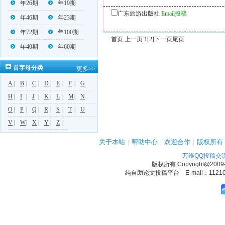
年26期
年19期
广东旅游出版社
Email投稿
年46期
年23期
年72期
年100期
首页 上一页 1
[2]
下一页
尾页
年40期
年60期
首字母分类
更多>>
A
|
B
|
C
|
D
|
E
|
F
|
G
H
|
I
|
J
|
K
|
L
|
M
|
N
O
|
P
|
Q
|
R
|
S
|
T
|
U
V
|
W
|
X
|
Y
|
Z
|
关于本站
|
帮助中心
|
欢迎合作
|
版权所有
万维QQ投稿交
版权所有
Copyright@2009
纯自助论文投稿平台 E-mail：1121090