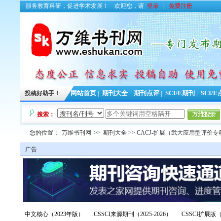
服务教育科研，促进学术发展！
欢迎您，请
登录
|
免费注册
投稿好助手！
网站首页
|
期刊大全
|
期刊点评
|
SCI/E期刊
|
SCI/
搜索：
您的位置：
万维书刊网
>>
期刊大全
>> CACJ-扩展（武大应用型评价专
广告
中文核心（2023年版）
CSSCI来源期刊（2025-2026）
CSSCI扩展版（2