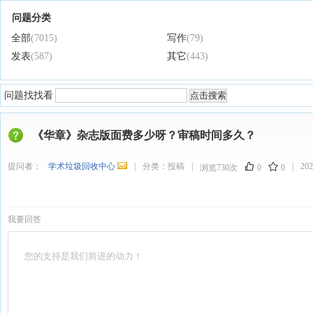
问题分类
全部
(7015)
写作
(79)
发表
(587)
其它
(443)
问题找找看
《华章》杂志版面费多少呀？审稿时间多久？
提问者：
学术垃圾回收中心
|
分类：
投稿
|
|
202
浏览730次
0
0
我要回答