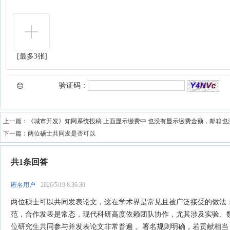
[最多3张]
验证码：
上一篇：
《城市开发》知网系统投稿 上面显示缴费中 也没有显示缴费金额，邮箱也没
下一篇：
两位硕士共同发是否可以
共1条回答
匿名用户
2026/5/19 8:36:30
两位硕士可以共同发表论文‌，这在学术界是常见且被广泛接受的做法
范，合作发表是常态‌，现代科研高度依赖团队协作，尤其涉及实验、
位研究生共同参与并发表论文非常普遍 ‌‌。署名规则明确‌，若贡献相当