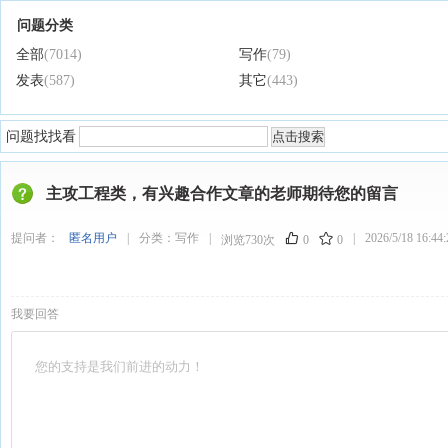
问题分类
全部
(7014)
写作
(79)
发表
(587)
其它
(443)
问题找找看
主攻工程类，有兴趣合作文章的老师期待您的留言
提问者：
匿名用户
|
分类：
写作
|
|
2026/5/18 16:44:
浏览730次
0
0
我要回答