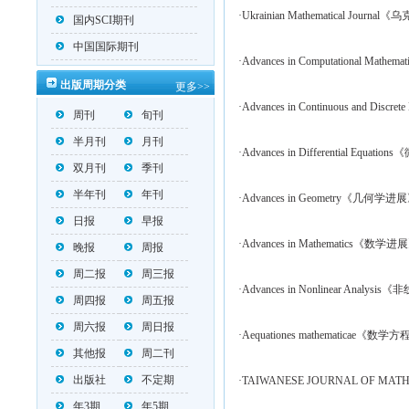
·Ukrainian Mathematical Jour
国内SCI期刊
中国国际期刊
·Advances in Computational Ma
出版周期分类
更多>>
·Advances in Continuous and
周刊
旬刊
半月刊
月刊
·Advances in Differential Equa
双月刊
季刊
半年刊
年刊
·Advances in Geometry《几何学进
日报
早报
·Advances in Mathematics《数学进
晚报
周报
周二报
周三报
·Advances in Nonlinear Analy
周四报
周五报
周六报
周日报
·Aequationes mathematicae《数学
其他报
周二刊
出版社
不定期
·TAIWANESE JOURNAL OF 
年3期
年5期