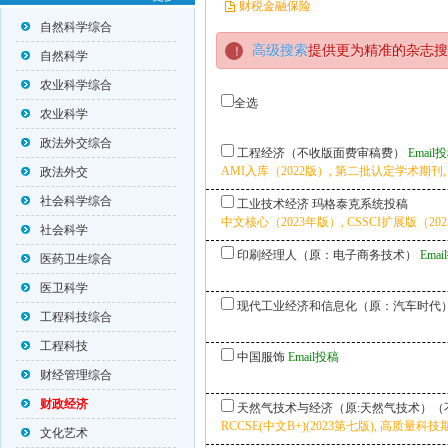
财税金融保险
自然科学综合
高级搜索
提供更为精准的杂志搜
自然科学
农业科学综合
全选
农业科学
政法外交综合
工程经济（不收版面费审稿费）
Email
AMI入库（2022版）, 第二批认定学术期刊,
政法外交
社会科学综合
工业技术经济
玛格泰克系统投稿
中文核心（2023年版）, CSSCI扩展版（2025
社会科学
印刷经理人（原：电子商务技术）
Ema
医药卫生综合
医卫科学
现代工业经济和信息化（原：汽车时代
工程科技综合
工程科技
中国服饰
Email投稿
财经管理综合
财政经济
天然气技术与经济（原:天然气技术）（
RCCSE(中文B+)(2023第七版), 高质量科技期
文化艺术