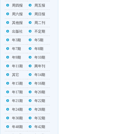
周四报
周五报
周六报
周日报
其他报
周二刊
出版社
不定期
年3期
年5期
年7期
年8期
年9期
年10期
年11期
两年刊
其它
年14期
年15期
年16期
年17期
年20期
年21期
年22期
年24期
年28期
年30期
年32期
年48期
年42期