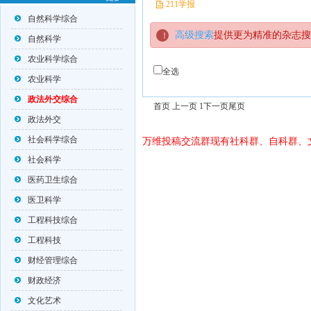
211学报
自然科学综合
高级搜索
提供更为精准的杂志搜
自然科学
农业科学综合
全选
农业科学
政法外交综合
首页 上一页 1
下一页
尾页
政法外交
社会科学综合
万维投稿交流群现有社科群、自科群、
社会科学
医药卫生综合
医卫科学
工程科技综合
工程科技
财经管理综合
财政经济
文化艺术