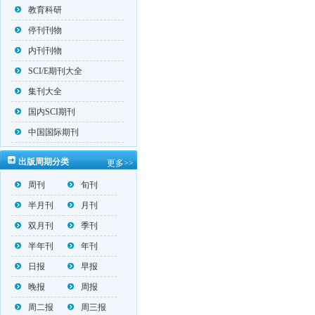
教育科研
停刊刊物
内刊刊物
SCI/E期刊大全
集刊大全
国内SCI期刊
中国国际期刊
出版周期分类
更多>>
周刊
旬刊
半月刊
月刊
双月刊
季刊
半年刊
年刊
日报
早报
晚报
周报
周二报
周三报