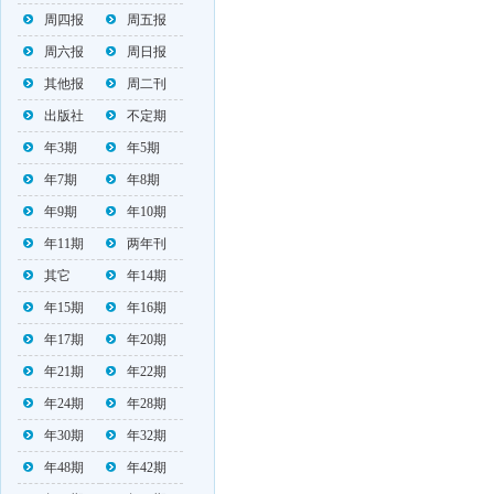
周四报
周五报
周六报
周日报
其他报
周二刊
出版社
不定期
年3期
年5期
年7期
年8期
年9期
年10期
年11期
两年刊
其它
年14期
年15期
年16期
年17期
年20期
年21期
年22期
年24期
年28期
年30期
年32期
年48期
年42期