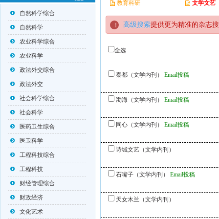
教育科研
文学文艺
自然科学综合
高级搜索
提供更为精准的杂志搜
自然科学
农业科学综合
全选
农业科学
政法外交综合
秦都（文学内刊）
Email投稿
政法外交
社会科学综合
渤海（文学内刊）
Email投稿
社会科学
同心（文学内刊）
Email投稿
医药卫生综合
医卫科学
诗城文艺（文学内刊）
工程科技综合
工程科技
石嘴子（文学内刊）
Email投稿
财经管理综合
财政经济
天女木兰（文学内刊）
文化艺术