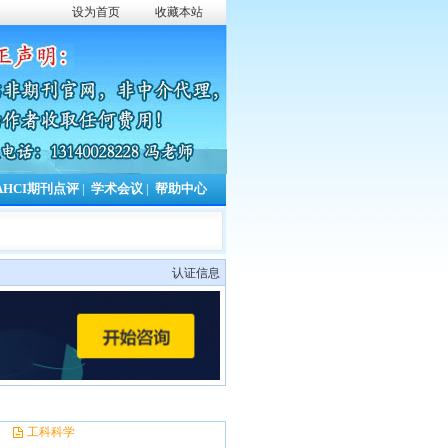
设为首页
收藏本站
AHCI期刊点评
|
学术会议
|
帮助中心
认证信息
工科科学