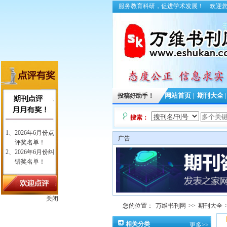
服务教育科研，促进学术发展！
欢迎
投稿好助手！
网站首页
|
期刊大全
搜索：
广告
关闭
您的位置：
万维书刊网
>>
期刊大全
相关分类
更多>>