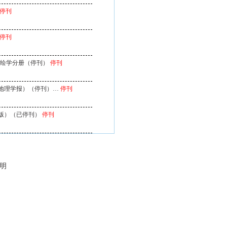
停刊
停刊
测绘学分册（停刊）
停刊
地理学报）（停刊）…
停刊
版）（已停刊）
停刊
说明