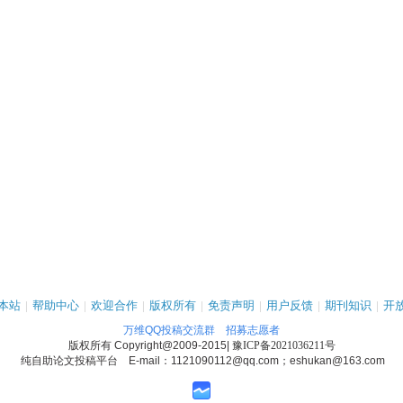
本站
|
帮助中心
|
欢迎合作
|
版权所有
|
免责声明
|
用户反馈
|
期刊知识
|
开
万维QQ投稿交流群
招募志愿者
版权所有
Copyright@2009-2015
|
豫ICP备2021036211号
纯自助论文投稿平台 E-mail：1121090112@qq.com；eshukan@163.com