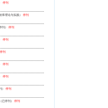
）
停刊
智库理论与实践）
停刊
停刊）
停刊
）
停刊
停刊
）
停刊
）
停刊
刊）
停刊
（已停刊）
停刊