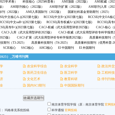
025学术卷）
科技核心（2025科普卷）
AMI顶级（2022版）
AMI权威（20
2版）
AMI职刊核心（2022版）
AMI职刊扩展（2022版）
AMI职刊入库（202
际刊（2022版）
AMI入库国际刊（2022版）
国家社科基金资助期刊（2025）
SE(中文核心A-)(2023第七版)
RCCSE(中文B+)(2023第七版)
RCCSE(中文OA核心
RCCSE(中文oaB+)(2023第七版)
RCCSE(高专权威A+)(2023第七版)
RCCSE(高专
CSE(高专B+)(2023第七版)
CACJ-权威（武大应用型评价2025版）
CACJ-核心
CACJ-入库（武大应用型评价2025版）
CACJ-权威（武大应用型评价专科学报类2
025版）
CACJ-扩展（武大应用型评价专科学报类2025版）
高质量科技期刊（T1
期刊（T3-2025）
高质量科技期刊（T4-2025）
高质量科技期刊（优秀科普-20
SCIE核心
SSCI核心
AHCI核心
EI 中国期刊
EI 外国期刊
025）_万维书刊网
学
农业科学综合
农业科学
政法外交
学
医药卫生综合
医卫科学
工程科技
济
文化艺术
教育科研
停刊刊物
全
国内SCI期刊
中国国际期刊
南京体育学院学报（原：南京体育学院
官网投
原：
玛格泰克系统投稿
科学通报
官网投稿