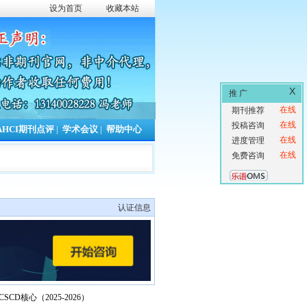
设为首页
收藏本站
X
推 广
在线
期刊推荐
在线
投稿咨询
AHCI期刊点评
|
学术会议
|
帮助中心
在线
进度管理
在线
免费咨询
认证信息
CSCD核心（2025-2026）