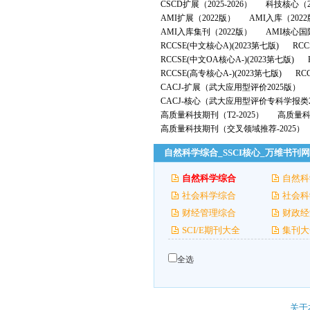
CSCD扩展（2025-2026）
科技核心（2
AMI扩展（2022版）
AMI入库（202
AMI入库集刊（2022版）
AMI核心国
RCCSE(中文核心A)(2023第七版)
RCC
RCCSE(中文OA核心A-)(2023第七版)
RCCSE(高专核心A-)(2023第七版)
RC
CACJ-扩展（武大应用型评价2025版）
CACJ-核心（武大应用型评价专科学报类2
高质量科技期刊（T2-2025）
高质量科技
高质量科技期刊（交叉领域推荐-2025）
自然科学综合_SSCI核心_万维书刊网
自然科学综合
自然科
社会科学综合
社会科
财经管理综合
财政经
SCI/E期刊大全
集刊大
全选
关于