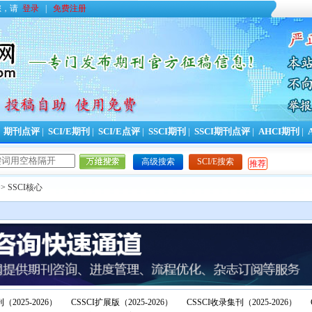
您，请
登录
|
免费注册
|
期刊点评
|
SCI/E期刊
|
SCI/E点评
|
SSCI期刊
|
SSCI期刊点评
|
AHCI期刊
|
高级搜索
SCI/E搜索
推荐
> SSCI核心
（2025-2026）
CSSCI扩展版（2025-2026）
CSSCI收录集刊（2025-2026）