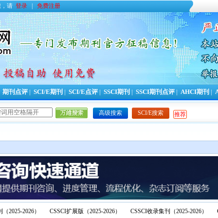
您，请
登录
|
免费注册
|
期刊点评
|
SCI/E期刊
|
SCI/E点评
|
SSCI期刊
|
SSCI期刊点评
|
AHCI期刊
|
高级搜索
SCI/E搜索
推荐
（2025-2026）
CSSCI扩展版（2025-2026）
CSSCI收录集刊（2025-2026）