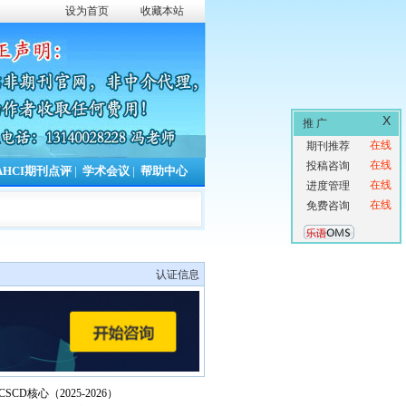
设为首页
收藏本站
X
推 广
在线
期刊推荐
在线
投稿咨询
AHCI期刊点评
|
学术会议
|
帮助中心
在线
进度管理
在线
免费咨询
认证信息
CSCD核心（2025-2026）