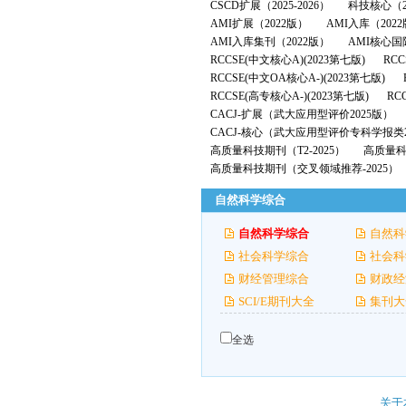
CSCD扩展（2025-2026）
科技核心（2
AMI扩展（2022版）
AMI入库（202
AMI入库集刊（2022版）
AMI核心国
RCCSE(中文核心A)(2023第七版)
RCC
RCCSE(中文OA核心A-)(2023第七版)
RCCSE(高专核心A-)(2023第七版)
RC
CACJ-扩展（武大应用型评价2025版）
CACJ-核心（武大应用型评价专科学报类2
高质量科技期刊（T2-2025）
高质量科技
高质量科技期刊（交叉领域推荐-2025）
自然科学综合
自然科学综合
自然科
社会科学综合
社会科
财经管理综合
财政经
SCI/E期刊大全
集刊大
全选
关于