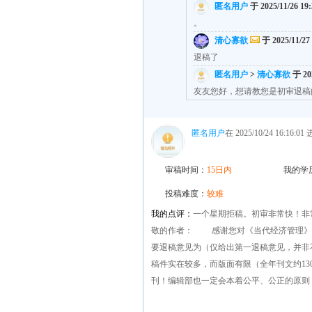
匿名用户
于 2025/11/26 19
。
清心寡欲
于 2025/11/27
退稿了
匿名用户
>
清心寡欲
于 202
友友您好，想请教您是初审退稿
匿名用户
在 2025/10/24 16:16:
审稿时间：
15日内
我的学
投稿难度：
较难
我的点评：
一个星期拒稿。初审非常快！非
敬的作者： 感谢您对《当代经济管理》
要退稿意见为（仅给出第一退稿意见，并
稿件实在较多，而版面有限（全年刊文约13
刊！编辑部也一定会本着公平、公正的原则
——《当代经