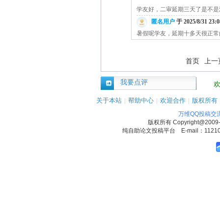
学友好，二审延期三天了是不是
匿名用户
于 2025/8/31 23:
暑假呢学友，延期十多天很正常
首页
上一
我要点评
关于本站
|
帮助中心
|
欢迎合作
|
版权所有
万维QQ投稿交
版权所有
Copyright@2009
纯自助论文投稿平台 E-mail：1121090