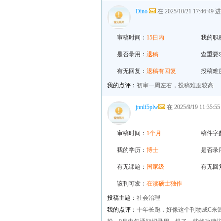
Dino
在 2025/10/21 17:46:4
审稿时间：
15日内
我的职
是否录用：
退稿
查重要
有无回复：
退稿有回复
投稿难
我的点评：
初审一周左右，投稿难度较高
jnnlf5plw
在 2025/9/19 11:35
审稿时间：
1个月
稿件字
我的学历：
博士
是否录
有无课题：
国家级
有无回
该刊可发：
在读硕士独作
投稿主题：
社会治理
我的点评：
十年长跑，好像这个刊物成C来