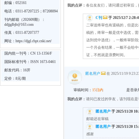
邮编：052161
我的点评：
各位友友们，请问通过初审后，
电话：0311-87207225；87208094
C刊
于 2025/12/7 2:28:
刊内邮箱（202609期）：
ddjjglbjb@163.com
二审送终审也有退稿的，但是比
传真：0311-87207377
稿的，终审一般是优中选优，需
达到优中选优），一般终审阶段
网址：
https://djgl.cbpt.cnki.net/
一个月会有结果，一般不会给中
国内统一刊号：CN 13-1356/F
证，不然就是浪费时间。
国际标准刊号：ISSN 1673-0461
邮发代码：16开
匿名用户
在 2025/11/19 9:2
定价：8元/期
审稿时间：
15日内
是否录
我的点评：
请问已发过的学友，该刊现在是
匿名用户
于 2025/11/20 10
邮箱还在审稿
匿名用户
于 2025/11/20 15
感谢