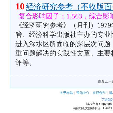
10
经济研究参考（不收版面
复合影响因子：1.563，综合影响
《经济研究参考》（月刊）197
管、经济科学出版社主办的专业
进入深水区所面临的深层次问题
重问题解决的实践性文章。主要
评等。
首页 上一页
关于本站
|
帮助中心
|
欢迎合作
|
版
万维Q
版权所有
Copyrigh
纯自助论文投稿平台 E-mail：11