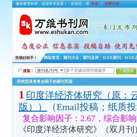
服务教育科研，促进学术发展！
欢迎您，请
登录
|
免费注册
投稿好助手！
网站首页
|
期刊大全
|
期刊点评
|
SCI/E期刊
|
SCI/
搜索：
同类型具有复合因子的期刊页面
1
印度洋经济体研究（原：
版））
（Email投稿；纸质
复合影响因子：2.67，综合影响因
《印度洋经济体研究》（双月刊）