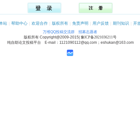
本站
|
帮助中心
|
欢迎合作
|
版权所有
|
免责声明
|
用户反馈
|
期刊知识
|
开
万维QQ投稿交流群
招募志愿者
版权所有
Copyright@2009-2015
|
豫ICP备2021036211号
纯自助论文投稿平台 E-mail：1121090112@qq.com；eshukan@163.com