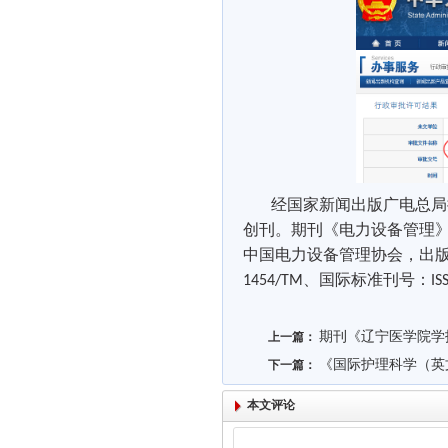
经国家新闻出版广电总局
创刊。期刊《电力设备管理
中国电力设备管理协会，出
、国际标准刊号：
1454/TM
IS
期刊《辽宁医学院学
上一篇：
《国际护理科学（英文）Inte
下一篇：
本文评论