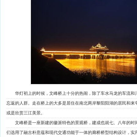
华灯初上的时候，文峰桥上十分的热闹，除了车水马龙的车流和
忘返的人群。走在桥上的大多是居住在南北两岸黎阳阳湖的居民和来
或是欣赏三江美景。
文峰桥是一座新建的徽派特色的景观桥，建成也就七、八年的时
们选用了融古朴意蕴和现代交通功能于一体的廊桥桥型结构设计，实