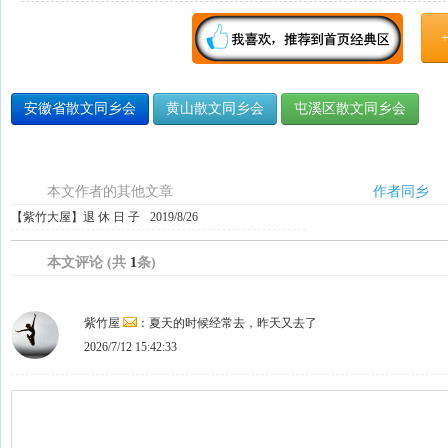
安徽省散文同乡会
黄山散文同乡会
屯溪区散文同乡会
本文作者的其他文章
作者同乡
【紫竹大屋】退 休 日 子
2019/8/26
本文评论 (共
1
条)
紫竹屋
：夏天的时候经常去，昨天又去了
2026/7/12 15:42:33