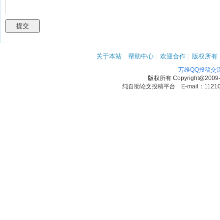
关于本站
|
帮助中心
|
欢迎合作
|
版权所有
万维QQ投稿交
版权所有
Copyright@2009
纯自助论文投稿平台 E-mail：1121090