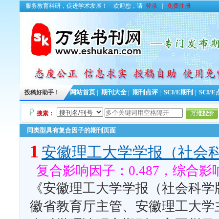
服务教育科研，促进学术发展！
欢迎您，请
登录
|
免费注册
投稿好助手！
网站首页
|
期刊大全
|
期刊点评
|
SCI/E期刊
|
SCI/
搜索：
同类型具有复合因子的期刊页面
1
安徽理工大学学报（社会
复合影响因子：0.487，综合影响
《安徽理工大学学报（社会科学版
徽省教育厅主管、安徽理工大学