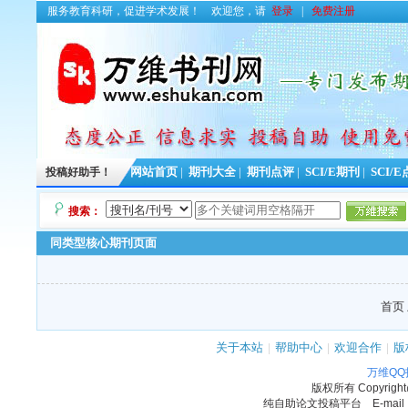
服务教育科研，促进学术发展！
欢迎您，请
登录
|
免费注册
投稿好助手！
网站首页
|
期刊大全
|
期刊点评
|
SCI/E期刊
|
SCI/
搜索：
同类型核心期刊页面
首页 
关于本站
|
帮助中心
|
欢迎合作
|
版
万维Q
版权所有
Copyrigh
纯自助论文投稿平台 E-mail：11