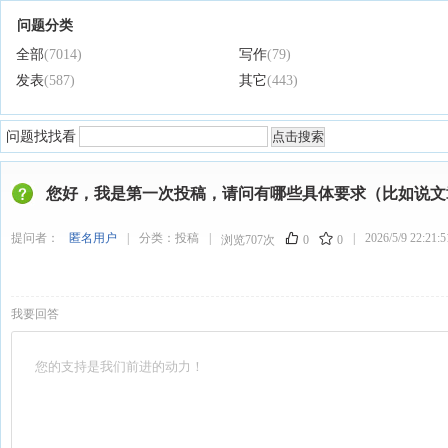
问题分类
全部
(7014)
写作
(79)
发表
(587)
其它
(443)
问题找找看
您好，我是第一次投稿，请问有哪些具体要求（比如说文
提问者：
匿名用户
|
分类：
投稿
|
|
2026/5/9 22:21:5
浏览707次
0
0
我要回答