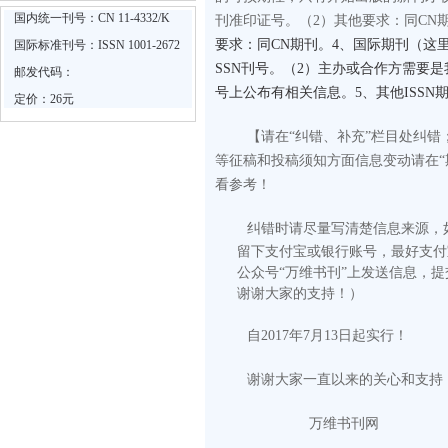
国内统一刊号：CN 11-4332/K
刊准印证号。
（2）其他要求：同CN
要求：同CN期刊。4、国际期刊（这里
国际标准刊号：ISSN 1001-2672
SSN刊号。（2）主办或合作方需要
邮发代码：
号上公布有相关信息。5、其他ISS
定价：26元
【请在“纠错、补充”栏目处纠
等征稿和投稿须知方面信息变动请在“
看参考！
纠错时请尽量写清楚信息来源，
留下支付宝或银行账号，最好支付
公众号“万维书刊”上发送信息，
谢谢大家的支持！）
自2017年7月13日起实行！
谢谢大家一直以来的关心和支持
万维书刊网