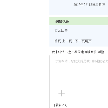
2017
年
7
月
12
日
星期三
纠错记录
暂无回答
首页 上一页 1
下一页
尾页
我来纠错：(您不登录也可以回答问题)
[最多5张]