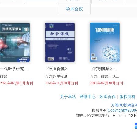
学术会议
当代医学研究（国际刊号）
《饮食保健》
《特别健康》（下半月）
维普
万方|超星收录
万方、维普、龙源收录
2026年07月01号出刊
2020年11月30号出刊
2017年07月30号出刊
关于本站
|
帮助中心
|
欢迎合作
|
版权所有
万维QQ投稿交
版权所有
Copyright@2009
纯自助论文投稿平台 E-mail：1121090