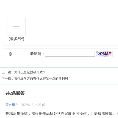
[最多3张]
验证码：
上一篇：
为什么总是投稿失败？
下一篇：
古代文学方向有什么好发一点的期刊啊
共2条回答
匿名用户
2026/6/13 14:28:07
投稿后想撤稿，需根据作品所处状态采取不同操作，且撤稿需谨慎。 