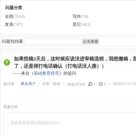
问题分类
全部
(7014)
写作
(79)
发表
(587)
其它
(443)
问题找找看
如果投稿3天后，这时候应该没进审稿流程，我想撤稿，
了，还是得打电话确认（打电话没人接））
——来自《
基础教育研究
》的提问
提问者：
匿名用户
|
分类：
投稿
|
|
2026/6/11 11:2
浏览2970次
1
0
我要回答