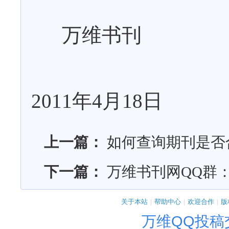
万维书刊
2011
年
4
月
18
日
上一篇：
如何查询期刊是否
下一篇：
万维书刊网QQ群
关于本站
|
帮助中心
|
欢迎合作
|
版
万维QQ投稿