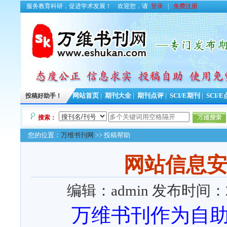
服务教育科研，促进学术发展！
欢迎您，请
登录
|
免费注册
投稿好助手！
网站首页
|
期刊大全
|
期刊点评
|
SCI/E期刊
|
SCI/
搜索：
您的位置：
万维书刊网
>> 投稿帮助
网站信息
编辑：admin
发布时间：201
万维书刊作为自助