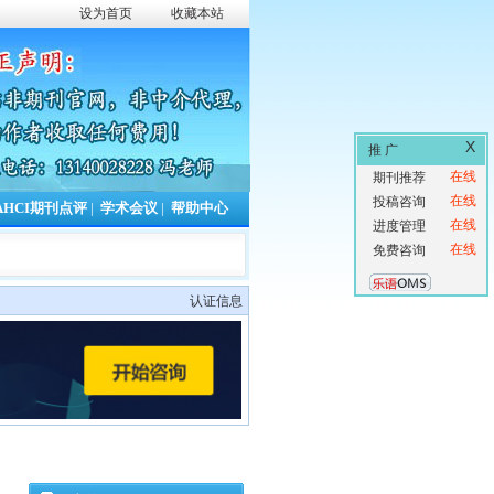
设为首页
收藏本站
X
推 广
在线
期刊推荐
在线
投稿咨询
AHCI期刊点评
|
学术会议
|
帮助中心
在线
进度管理
在线
免费咨询
认证信息