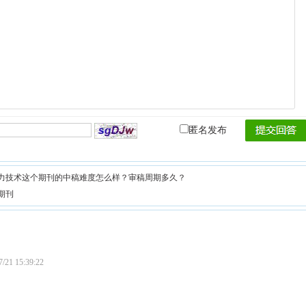
匿名发布
力技术这个期刊的中稿难度怎么样？审稿周期多久？
期刊
7/21 15:39:22