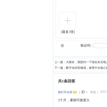
[最多3张]
验证码：
上一篇：
大家好，我想问一下现在东北电
下一篇：
数字化转型领域，推荐中文核心
共1条回答
2025/
炮打司令部
|
0
举报
|
2个月，暑期可能更久