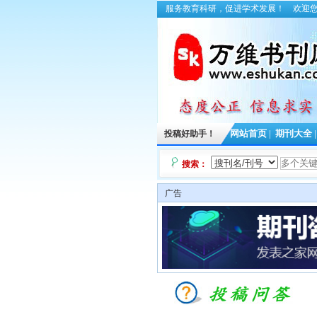
服务教育科研，促进学术发展！
欢迎
投稿好助手！
网站首页
|
期刊大全
搜索：
广告