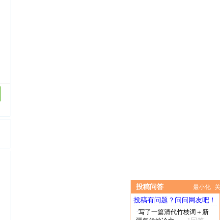
投稿问答
最小化
投稿有问题？问问网友吧！
·
写了一篇清代竹枝词＋新