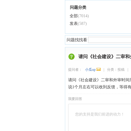
问题分类
全部
(7014)
发表
(587)
问题找找看
请问《社会建设》二审和
提问者：
小瓜up
|
分类：
投稿
|
请问《社会建设》二审和外审时间周
说1个月左右可以收到反馈，等得
我要回答