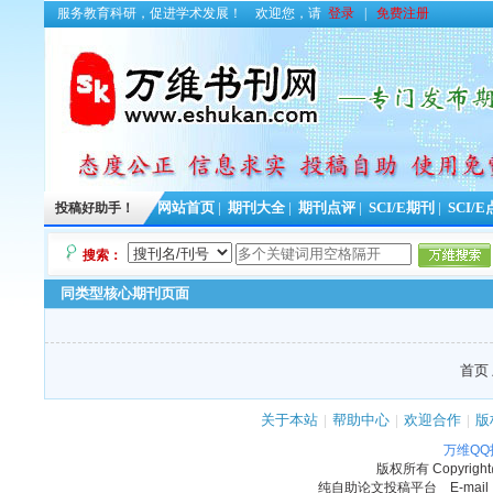
服务教育科研，促进学术发展！
欢迎您，请
登录
|
免费注册
投稿好助手！
网站首页
|
期刊大全
|
期刊点评
|
SCI/E期刊
|
SCI/
搜索：
同类型核心期刊页面
首页 
关于本站
|
帮助中心
|
欢迎合作
|
版
万维Q
版权所有
Copyrigh
纯自助论文投稿平台 E-mail：11