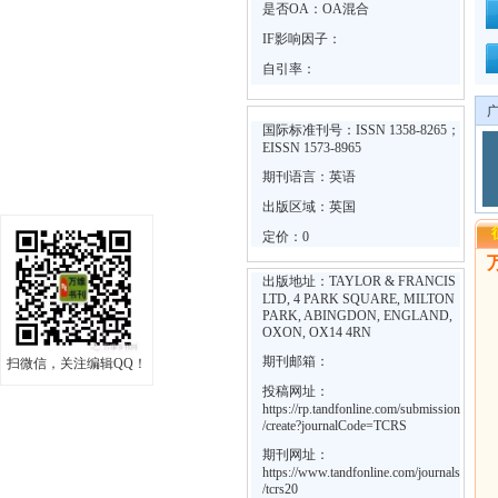
是否OA：OA混合
IF影响因子：
自引率：
国际标准刊号：ISSN 1358-8265；
EISSN 1573-8965
期刊语言：英语
出版区域：英国
定价：0
出版地址：TAYLOR & FRANCIS
LTD, 4 PARK SQUARE, MILTON
PARK, ABINGDON, ENGLAND,
OXON, OX14 4RN
期刊邮箱：
扫微信，关注编辑QQ！
投稿网址：
https://rp.tandfonline.com/submission
/create?journalCode=TCRS
期刊网址：
https://www.tandfonline.com/journals
/tcrs20