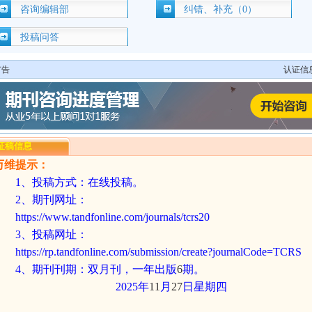
咨询编辑部
纠错、补充（0）
投稿问答
广告
认证信
征稿信息
万维提示：
1
、投稿方式：在线投稿。
2
、期刊网址：
https://www.tandfonline.com/journals/tcrs20
3
、投稿网址：
https://rp.tandfonline.com/submission/create?journalCode=TCRS
4
、期刊刊期：双月刊，一年出版
6
期。
2025
年
11
月
27
日星期四