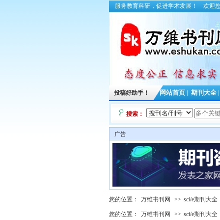
服务教育科研，促进学术发展！
欢迎
投稿好助手！
网站首页
|
期刊大全
搜索：
广告
您的位置：
万维书刊网
>>
sci/e期刊大全
您的位置：
万维书刊网
>>
sci/e期刊大全