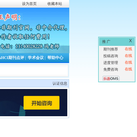
设为首页
收藏本站
X
推 广
在线
期刊推荐
在线
投稿咨询
AHCI期刊点评
|
学术会议
|
帮助中心
在线
进度管理
在线
免费咨询
认证信息