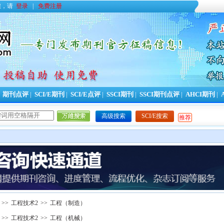
您，请
登录
|
免费注册
|
期刊点评
|
SCI/E期刊
|
SCI/E点评
|
SSCI期刊
|
SSCI期刊点评
|
AHCI期刊
|
高级搜索
SCI/E搜索
推荐
>>
工程技术2
>>
工程（制造）
>>
工程技术2
>>
工程（机械）