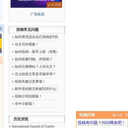
认证信息
广告联系
息
投稿常见问题
如何查找适合自己投稿的刊物！
论文写作模板！
如何投稿—新手上路（有图）！
如何收藏刊物、并投稿？
如何注册网站？上传论文？
怎么知道文章是否被录用？
投稿失败注意事项！
邮件里的附言框都写些什么？
投稿介绍信模板！
非中介邮箱！
投稿问答
最小化
历史浏览
投稿有问题？问问网友吧！
International Journal of Crashworthiness《国际防撞性期刊》