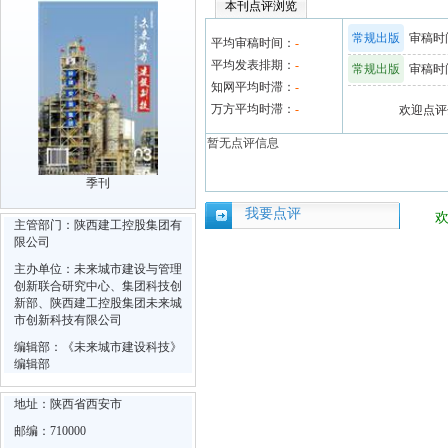
本刊点评浏览
常规出版
审稿时间
平均审稿时间：
-
平均发表排期：
-
常规出版
审稿时间
知网平均时滞：
-
万方平均时滞：
-
欢迎点评
暂无点评信息
季刊
我要点评
主管部门：陕西建工控股集团有
限公司
主办单位：未来城市建设与管理
创新联合研究中心、集团科技创
新部、陕西建工控股集团未来城
市创新科技有限公司
编辑部：《未来城市建设科技》
编辑部
地址：陕西省西安市
邮编：710000