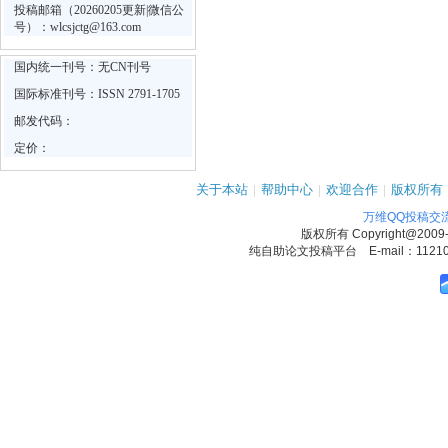
投稿邮箱（20260205更新|微信公
号）：wlcsjctg@163.com
国内统一刊号：无CN刊号
国际标准刊号：ISSN 2791-1705
邮发代码：
定价：
关于本站
|
帮助中心
|
欢迎合作
|
版权所有
万维QQ投稿交
版权所有
Copyright@2009
纯自助论文投稿平台 E-mail：1121090