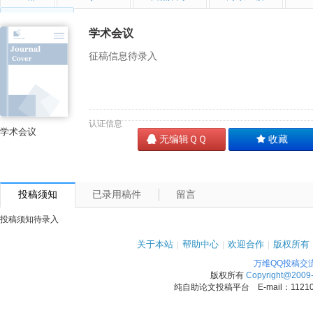
学术会议
学术会议
征稿信息待录入
认证信息
学术会议
无编辑ＱＱ
收藏
投稿须知
已录用稿件
留言
投稿须知待录入
关于本站
|
帮助中心
|
欢迎合作
|
版权所有
万维QQ投稿交
版权所有
Copyright@2009
纯自助论文投稿平台 E-mail：1121090