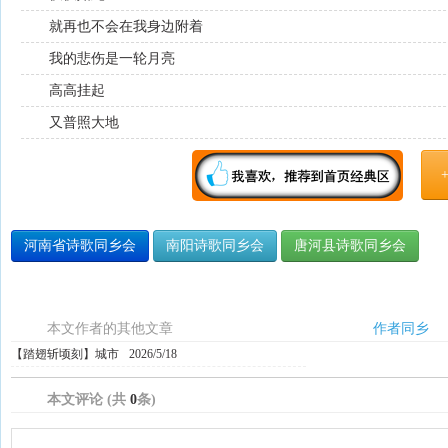
就再也不会在我身边附着
我的悲伤是一轮月亮
高高挂起
又普照大地
河南省诗歌同乡会
南阳诗歌同乡会
唐河县诗歌同乡会
本文作者的其他文章
作者同乡
【踏翅斩顷刻】城市
2026/5/18
本文评论 (共
0
条)