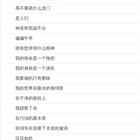
再不要跳什么龙门
是人们
神圣和荒诞不分
偏偏牛羊
拼命想求得什么精神
我的使命是一个拖把
我的身份是一个滚轮
我要做的只有擦除
我的世界在吸水的海绵里
在干净的瓷砖上
我拯救了你
在污浊的废水里
你消失在连接下水道的漩涡
仅仅如此