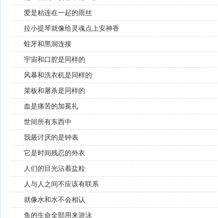
爱是粘连在一起的雨丝
拉小提琴就像给灵魂点上安神香
蛀牙和黑洞连接
宇宙和口腔是同样的
风暴和洗衣机是同样的
菜板和屠杀是同样的
血是痛苦的加冕礼
世间所有东西中
我最讨厌的是钟表
它是时间残忍的外衣
人们的目光沾着盐粒
人与人之间不应该有联系
就像水和水不会相认
鱼的生命全部用来游泳