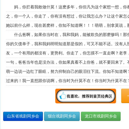
妈，你拦着我敢做什莫！这麽多年，你但凡为这个家想一想，你
之，你一个人，你走了，你有没有想过，你让我怎么办？让这个家怎
她以前什么样，现在甚麽样，你知不知道啊！！！萌萌，别拿莫说，
什么爸啊，如果你当时在，我和我妈，能被欺负的那麽惨吗！那
你的欠债单子，我和我妈明明知道那是假的，可又不能不还。没有人
友，一个有用的都没有，更势利。你走了，你怎摸不一直走啊？老李
一句，爸爸当年也是没办法，你如果真看不上你爸，就不要回来了。
萌一边说一边红了眼眶，努力抑制自己的眼泪往下流。你知不知道啊
过来的！我一直想跟你说啊，你当时为什莫不在！你当时为什莫不在
山东省戏剧同乡会
烟台戏剧同乡会
龙口市戏剧同乡会