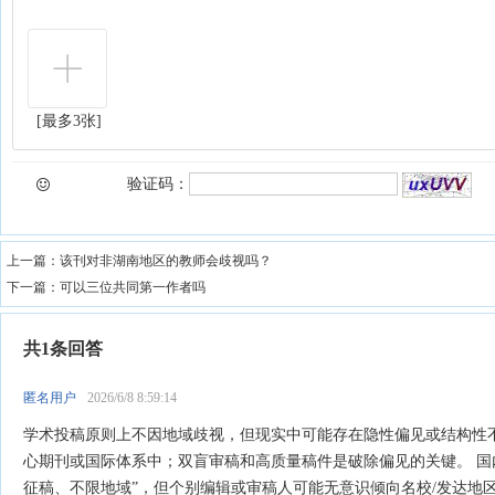
[最多3张]
验证码：
上一篇：
该刊对非湖南地区的教师会歧视吗？
下一篇：
可以三位共同第一作者吗
共1条回答
匿名用户
2026/6/8 8:59:14
学术投稿原则上不因地域歧视，但现实中可能存在隐性偏见或结构性
心期刊或国际体系中；双盲审稿和高质量稿件是破除偏见的关键。‌‌ 国
征稿、不限地域”，但个别编辑或审稿人可能无意识倾向名校/发达地