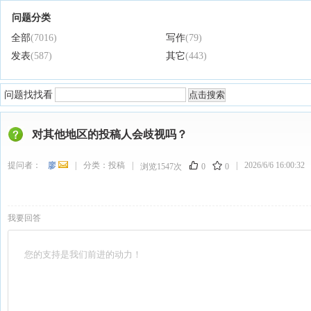
问题分类
全部
(7016)
写作
(79)
发表
(587)
其它
(443)
问题找找看
对其他地区的投稿人会歧视吗？
提问者：
廖
|
分类：
投稿
|
|
2026/6/6 16:00:32
浏览1547次
0
0
我要回答