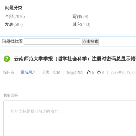
问题分类
全部
(7016)
写作
(79)
发表
(587)
其它
(443)
问题找找看
云南师范大学学报（哲学社会科学）注册时密码总显示错
提问者：
匿名用户
|
分类：
投稿
|
|
2025/8/20 15:30:
浏览815次
0
0
我要回答