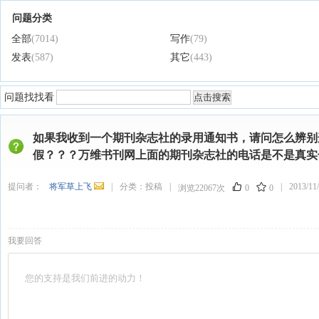
问题分类
全部
(7014)
写作
(79)
发表
(587)
其它
(443)
问题找找看
如果我收到一个期刊杂志社的录用通知书，请问怎么辨别
假？？？万维书刊网上面的期刊杂志社的电话是不是真实
提问者：
将军草上飞
|
分类：
投稿
|
|
2013/11/
浏览22067次
0
0
我要回答