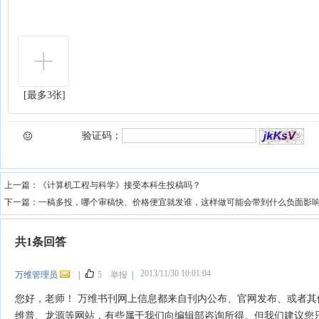
[最多3张]
验证码：
上一篇：
《计算机工程与科学》接受本科生投稿吗？
下一篇：
一稿多投，哪个审稿快、价格便宜就发谁，这样做可能会带到什么负面影
共1条回答
2013/11/30 10:01:04
万维管理员
|
5
举报
|
您好，老师！ 万维书刊网上信息都来自刊内公布、官网发布、或者其
维普、龙源等网站，有些属于我们向编辑部咨询所得。但我们建议您