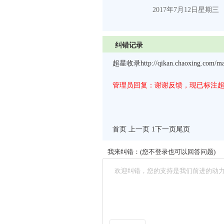
2017
年
7
月
12
日
星期三
纠错记录
超星收录http://qikan.chaoxing.com/mag
管理员回复：谢谢反馈，现已标注
首页 上一页 1
下一页
尾页
我来纠错：(您不登录也可以回答问题)