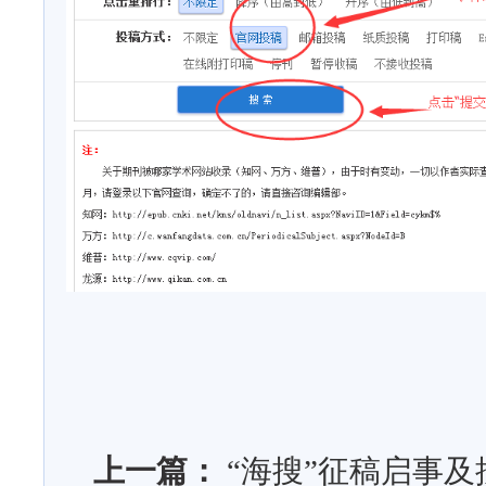
上一篇：
“海搜”征稿启事