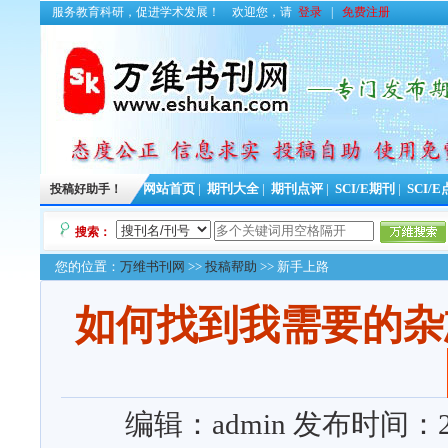
服务教育科研，促进学术发展！
欢迎您，请
登录
|
免费注册
投稿好助手！
网站首页
|
期刊大全
|
期刊点评
|
SCI/E期刊
|
SCI/
搜索：
您的位置：
万维书刊网
>>
投稿帮助
>> 新手上路
如何找到我需要的杂
编辑：admin
发布时间：2016