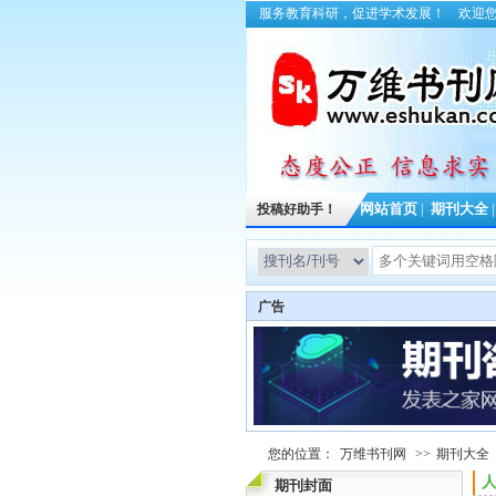
服务教育科研，促进学术发展！
欢迎
投稿好助手！
网站首页
|
期刊大全
广告
您的位置：
万维书刊网
>>
期刊大全
人
期刊封面