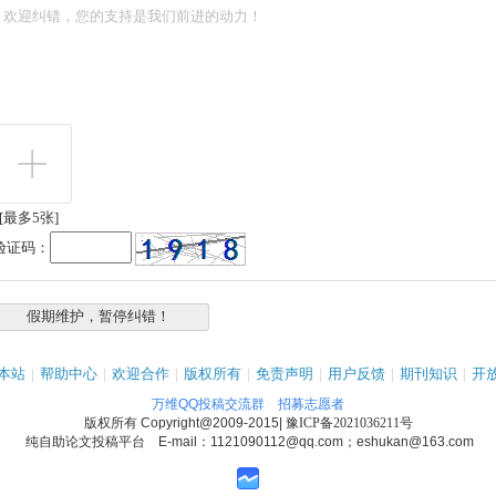
[最多5张]
验证码：
本站
|
帮助中心
|
欢迎合作
|
版权所有
|
免责声明
|
用户反馈
|
期刊知识
|
开
万维QQ投稿交流群
招募志愿者
版权所有
Copyright@2009-2015
|
豫ICP备2021036211号
纯自助论文投稿平台 E-mail：1121090112@qq.com；eshukan@163.com