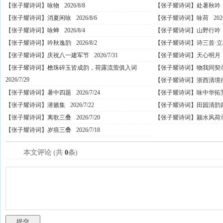
【张子耀诗词】咏物
2026/8/8
【张子耀诗词】处暑秋吟
【张子耀诗词】消夏闲咏
2026/8/6
【张子耀诗词】咏荷
202
【张子耀诗词】咏蝉
2026/8/4
【张子耀诗词】山野行吟
【张子耀诗词】吟秋逸韵
2026/8/2
【张子耀诗词】诗三首·立
【张子耀诗词】庆祝八一建军节
2026/7/31
【张子耀诗词】天心明月
【张子耀诗词】檐珠碎玉皆成韵，荷露流萤俱入词
【张子耀诗词】物我同契
2026/7/29
【张子耀诗词】浙西清境
【张子耀诗词】暑中四题
2026/7/24
【张子耀诗词】咏中华拓
【张子耀诗词】潜籁集
2026/7/22
【张子耀诗词】田园清韵
【张子耀诗词】离歌三叠
2026/7/20
【张子耀诗词】颍水风荷
【张子耀诗词】岁痕三叠
2026/7/18
本文评论 (共
0
条)